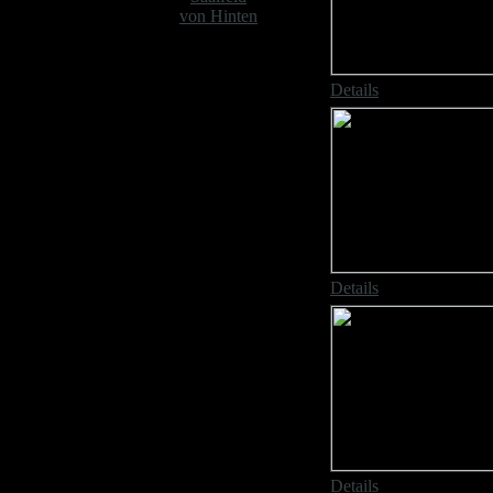
von Hinten
Details
Details
Details